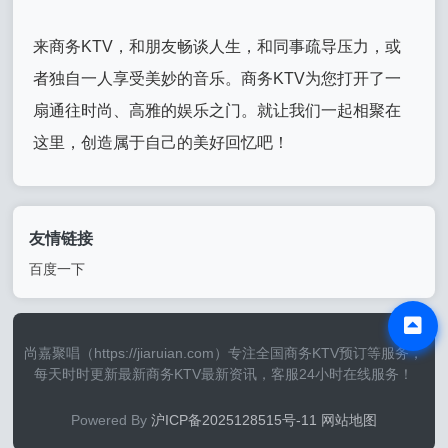
来商务KTV，和朋友畅谈人生，和同事疏导压力，或
者独自一人享受美妙的音乐。商务KTV为您打开了一
扇通往时尚、高雅的娱乐之门。就让我们一起相聚在
这里，创造属于自己的美好回忆吧！
友情链接
百度一下
尚嘉聚唱（https://jiaruian.com）专注全国商务KTV预订等服务，
每天时时更新最新商务KTV最新资讯，客服24小时在线服务！
Powered By
沪ICP备2025128515号-11
网站地图