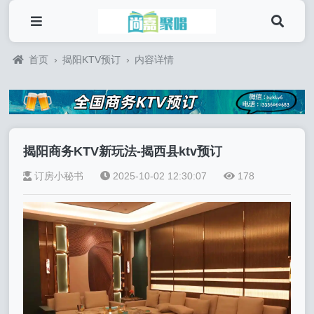
首页
›
揭阳KTV预订
›
内容详情
揭阳商务KTV新玩法-揭西县ktv预订
订房小秘书
2025-10-02 12:30:07
178