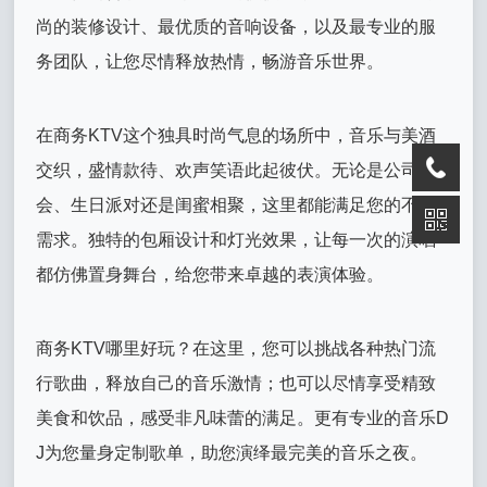
尚的装修设计、最优质的音响设备，以及最专业的服
务团队，让您尽情释放热情，畅游音乐世界。
在商务KTV这个独具时尚气息的场所中，音乐与美酒
交织，盛情款待、欢声笑语此起彼伏。无论是公司聚
会、生日派对还是闺蜜相聚，这里都能满足您的不同
需求。独特的包厢设计和灯光效果，让每一次的演唱
都仿佛置身舞台，给您带来卓越的表演体验。
商务KTV哪里好玩？在这里，您可以挑战各种热门流
行歌曲，释放自己的音乐激情；也可以尽情享受精致
美食和饮品，感受非凡味蕾的满足。更有专业的音乐D
J为您量身定制歌单，助您演绎最完美的音乐之夜。